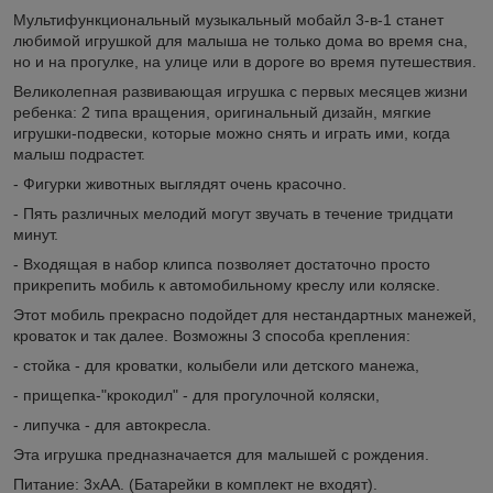
Мультифункциональный музыкальный мобайл 3-в-1 станет
любимой игрушкой для малыша не только дома во время сна,
но и на прогулке, на улице или в дороге во время путешествия.
Великолепная развивающая игрушка с первых месяцев жизни
ребенка: 2 типа вращения, оригинальный дизайн, мягкие
игрушки-подвески, которые можно снять и играть ими, когда
малыш подрастет.
- Фигурки животных выглядят очень красочно.
- Пять различных мелодий могут звучать в течение тридцати
минут.
- Входящая в набор клипса позволяет достаточно просто
прикрепить мобиль к автомобильному креслу или коляске.
Этот мобиль прекрасно подойдет для нестандартных манежей,
кроваток и так далее. Возможны 3 способа крепления:
- стойка - для кроватки, колыбели или детского манежа,
- прищепка-"крокодил" - для прогулочной коляски,
- липучка - для автокресла.
Эта игрушка предназначается для малышей с рождения.
Питание: 3хАА. (Батарейки в комплект не входят).