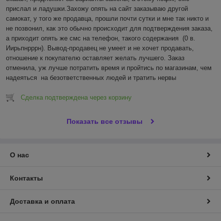
прислал и ладушки.Захожу опять на сайт заказываю другой 
самокат, у того же продавца, прошли почти сутки и мне так никто и 
не позвонил, как это обычно происходит для подтверждения заказа, 
а приходит опять же смс на телефон, такого содержания  (0 в. 
Иирьпнрррн). Вывод-продавец не умеет и не хочет продавать, 
отношение к покупателю оставляет желать лучшего. Заказ 
отменила, уж лучше потратить время и пройтись по магазинам, чем 
надеяться  на безответственных людей и тратить нервы
Сделка подтверждена через корзину
Показать все отзывы
О нас
Контакты
Доставка и оплата