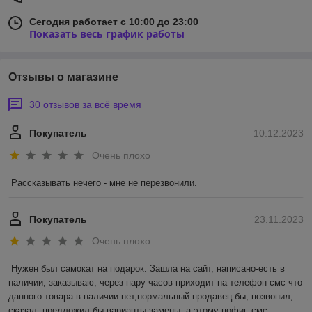
Сегодня работает с 10:00 до 23:00
Показать весь график работы
Отзывы о магазине
30 отзывов за всё время
Покупатель
10.12.2023
Очень плохо
Рассказывать нечего - мне не перезвонили.
Покупатель
23.11.2023
Очень плохо
Нужен был самокат на подарок. Зашла на сайт, написано-есть в 
наличии, заказываю, через пару часов приходит на телефон смс-что 
данного товара в наличии нет,нормальный продавец бы, позвонил, 
сказал, предложил бы варианты замены, а этому пофиг, смс 