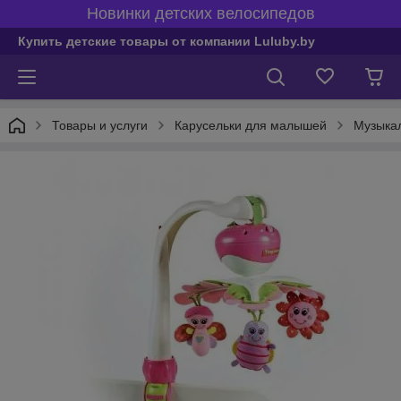
Новинки детских велосипедов
Купить детские товары от компании Luluby.by
Товары и услуги
Карусельки для малышей
Музыкал